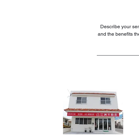
Describe your serv
and the benefits t