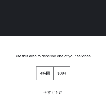
Use this area to describe one of your services.
384
米
4時間
4
$384
ド
ル
時
間
今すぐ予約