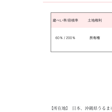
建ぺい率/容積率
土地権利
60％ / 200％
所有権
【所在地】
日本、沖縄県うるま