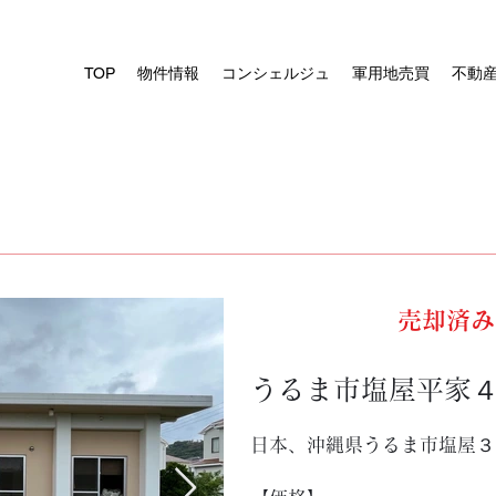
TOP
物件情報
コンシェルジュ
軍用地売買
不動
戸建
売却済み
うるま市塩屋平家４
日本、沖縄県うるま市塩屋３