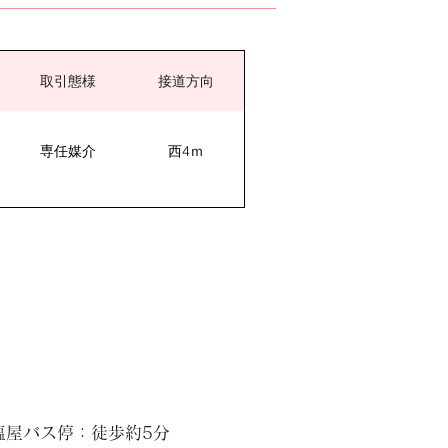
取引態様
接道方向
専任媒介
西4ｍ
塩屋バス停：徒歩約5分