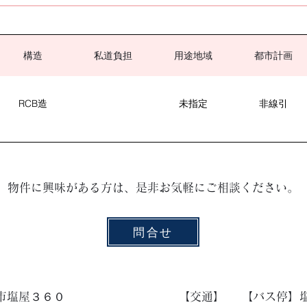
構造
私道負担
用途地域
都市計画
RCB造
未指定
非線引
物件に興味がある方は、是非お気軽にご相談ください。
問合せ
市塩屋３６０
【​交通】
【バス停】