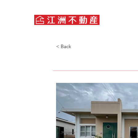
< Back